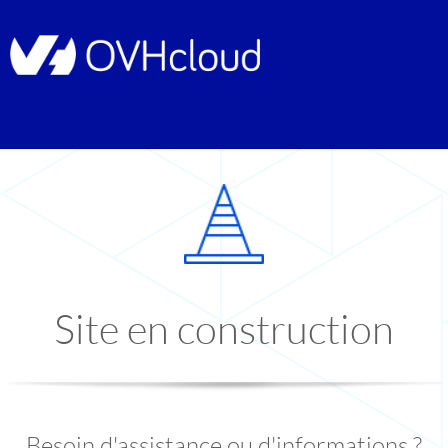
Site en construction
Besoin d'assistance ou d'informations ?